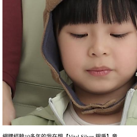
網購經驗10多年的我在想【Vital Silver 銀盾】童