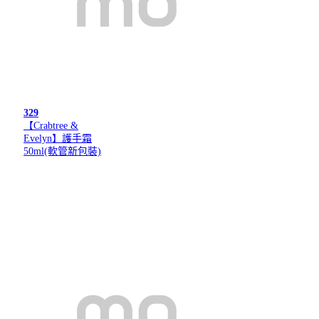
329
【Crabtree &
Evelyn】護手霜
50ml(軟管新包裝)