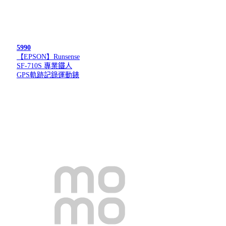
5990
【EPSON】Runsense
SF-710S 專業鐵人
GPS軌跡記錄運動錶