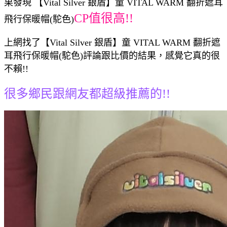
果發現 【Vital Silver 銀盾】童 VITAL WARM 翻折遮耳
CP值很高!!
飛行保暖帽(駝色)
上網找了【Vital Silver 銀盾】童 VITAL WARM 翻折遮
耳飛行保暖帽(駝色)評論跟比價的結果，感覺它真的很
不賴!!
很多鄉民跟網友都超級推薦的!!