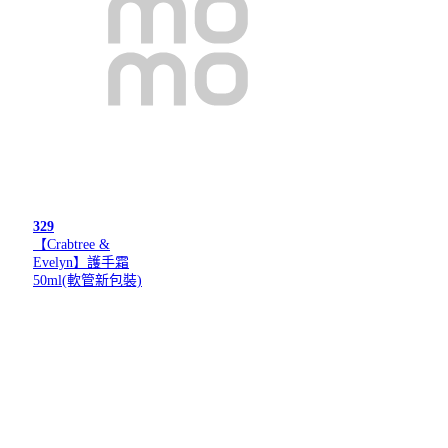
329
【Crabtree &
Evelyn】護手霜
50ml(軟管新包裝)