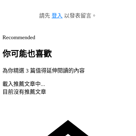
請先
登入
以發表留言。
Recommended
你可能也喜歡
為你精選 3 篇值得延伸閱讀的內容
載入推薦文章中...
目前沒有推薦文章