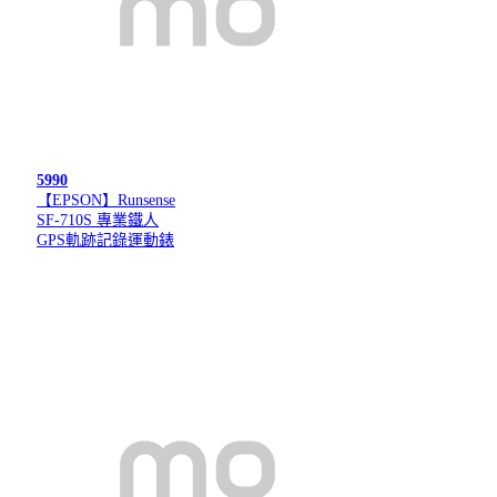
5990
【EPSON】Runsense
SF-710S 專業鐵人
GPS軌跡記錄運動錶