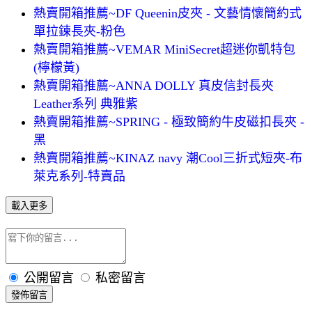
熱賣開箱推薦~DF Queenin皮夾 - 文藝情懷簡約式
單拉鍊長夾-粉色
熱賣開箱推薦~VEMAR MiniSecret超迷你凱特包
(檸檬黃)
熱賣開箱推薦~ANNA DOLLY 真皮信封長夾
Leather系列 典雅紫
熱賣開箱推薦~SPRING - 極致簡約牛皮磁扣長夾 -
黑
熱賣開箱推薦~KINAZ navy 潮Cool三折式短夾-布
萊克系列-特賣品
載入更多
公開留言
私密留言
發佈留言