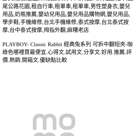
尾公路花園,租自行車,租單車,租單車,男性塑身衣,嬰兒
用品,奶瓶推薦,嬰幼兒用品,嬰兒用品購物網,嬰兒用品,
學步鞋,手機維修,台北手機維修,泰式按摩,台北泰式按
摩,台中泰式按摩,拇指外翻,麻糬老店
PLAYBOY- Classic Rabbit 經典兔系列 可拆中翻短夾-咖
綠色哪裡買最便宜.心得文.試用文.分享文.好用.推薦.評
價.熱銷.開箱文.優缺點比較